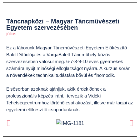
Táncnapközi – Magyar Táncművészeti
Egyetem szervezésében
július
Ez a táborunk Magyar Táncművészeti Egyetem Előkészítő
Balett Stúdiója és a VargaBalett Táncműhely közös
szervezésében valósul meg. 6-7-8-9-10 éves gyermekek
számára nyújt minőségi elfoglaltságot nyárra. A kurzus során
a növendékek technikai tudástára bővül és finomodik.
Elsősorban azoknak ajánljuk, akik érdeklődnek a
professzionális képzés iránt, tervezik a Vidéki
Tehetségcentrumhoz történő csatlakozást, illetve már tagjai az
egyetemi előkészítő csoportunknak.