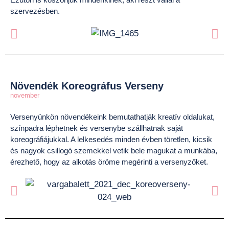
szervezésben.
Növendék Koreográfus Verseny
november
Versenyünkön növendékeink bemutathatják kreatív oldalukat,
színpadra léphetnek és versenybe szállhatnak saját
koreográfiájukkal. A lelkesedés minden évben töretlen, kicsik
és nagyok csillogó szemekkel vetik bele magukat a munkába,
érezhető, hogy az alkotás öröme megérinti a versenyzőket.