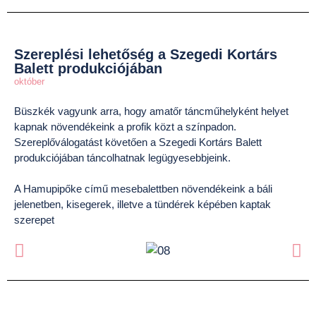
Szereplési lehetőség a Szegedi Kortárs
Balett produkciójában
október
Büszkék vagyunk arra, hogy amatőr táncműhelyként helyet
kapnak növendékeink a profik közt a színpadon.
Szereplőválogatást követően a Szegedi Kortárs Balett
produkciójában táncolhatnak legügyesebbjeink.
A Hamupipőke című mesebalettben növendékeink a báli
jelenetben, kisegerek, illetve a tündérek képében kaptak
szerepet