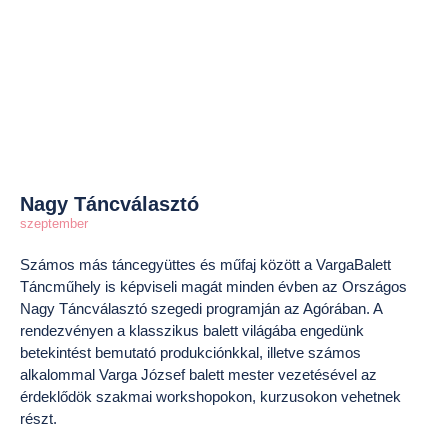
Nagy Táncválasztó
szeptember
Számos más táncegyüttes és műfaj között a VargaBalett
Táncműhely is képviseli magát minden évben az Országos
Nagy Táncválasztó szegedi programján az Agórában. A
rendezvényen a klasszikus balett világába engedünk
betekintést bemutató produkciónkkal, illetve számos
alkalommal Varga József balett mester vezetésével az
érdeklődök szakmai workshopokon, kurzusokon vehetnek
részt.