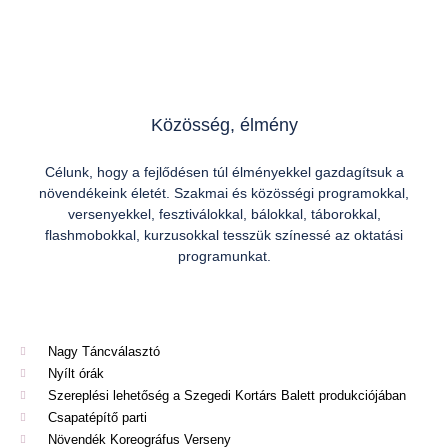
Közösség, élmény
Célunk, hogy a fejlődésen túl élményekkel gazdagítsuk a
növendékeink életét. Szakmai és közösségi programokkal,
versenyekkel, fesztiválokkal, bálokkal, táborokkal,
flashmobokkal, kurzusokkal tesszük színessé az oktatási
programunkat.
Nagy Táncválasztó
Nyílt órák
Szereplési lehetőség a Szegedi Kortárs Balett produkciójában
Csapatépítő parti
Növendék Koreográfus Verseny