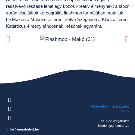
résztvevő részese lehet egy közös kreatív élménynek: a tábor
során elsajátított koreográfiát flashmob formájában mutatjuk
be Makón a Makovecz téren, illetve Szegeden a Klauzál téren.
Katartikus élmény táncosnak, nézőnek egyaránt.
Adatvédelmi tájékoztató
Sütik
© 2022 VargaBalett
Minden jog fenntartva
info@vargabalett.hu