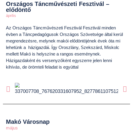
Országos Táncművészeti Fesztivál –
elődöntő
április
Az Országos Táncművészeti Fesztivál Fesztivál minden
évben a Táncpedagógusok Országos Szövetsége által kerül
megrendezésre, melynek makói elődöntöjének évek óta mi
lehetünk a házigazdái. Így Oroszlány, Szekszárd, Miskolc
mellett Makó is helyszíne a rangos eseménynek.
Házigazdaként és versenyzőként egyszerre jelen lenni
kihívás, de örömteli feladat is egyúttal
Makó Városnap
május