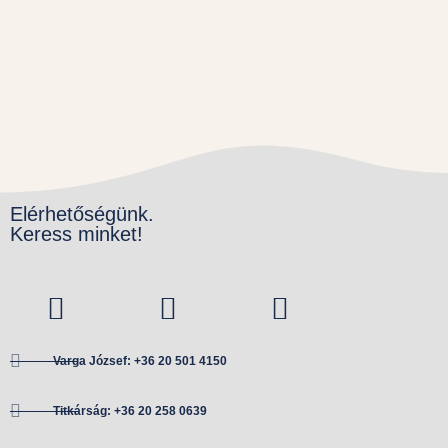
Elérhetőségünk.
Keress minket!
Varga József: +36 20 501 4150
Titkárság: +36 20 258 0639