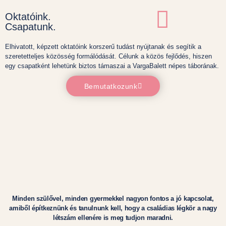
Oktatóink.
Csapatunk.
Elhivatott, képzett oktatóink korszerű tudást nyújtanak és segítik a
szeretetteljes közösség formálódását. Célunk a közös fejlődés, hiszen
egy csapatként lehetünk biztos támaszai a VargaBalett népes táborának.
Bemutatkozunk
Minden szülővel, minden gyermekkel nagyon fontos a jó kapcsolat,
amiből építkeznünk és tanulnunk kell, hogy a családias légkör a nagy
létszám ellenére is meg tudjon maradni.