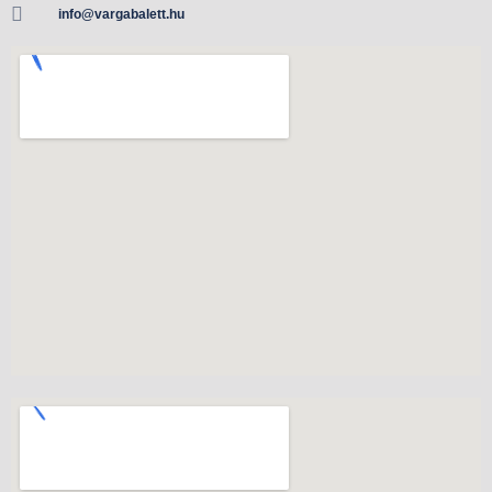
info@vargabalett.hu